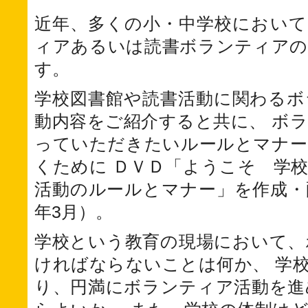
近年、多くの小・中学校において
ィアあるいは読書ボランティアの
す。
学校図書館や読書活動に関わるボ
動内容をご紹介すると共に、 ボ
っていただきたいルールとマナー
くために ＤＶＤ「ようこそ 学
活動のルールとマナー」を作成・
年3月）。
学校という教育の現場において、
ければならないことは何か、 学
り、円満にボランティア活動を進