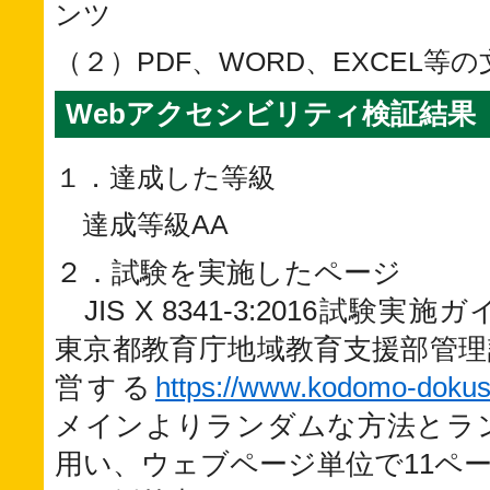
ンツ
（２）PDF、WORD、EXCEL等
Webアクセシビリティ検証結果
１．達成した等級
達成等級AA
２．試験を実施したページ
JIS X 8341-3:2016試験
東京都教育庁地域教育支援部管理
営する
https://www.kodomo-dokush
メインよりランダムな方法とラ
用い、ウェブページ単位で11ペ