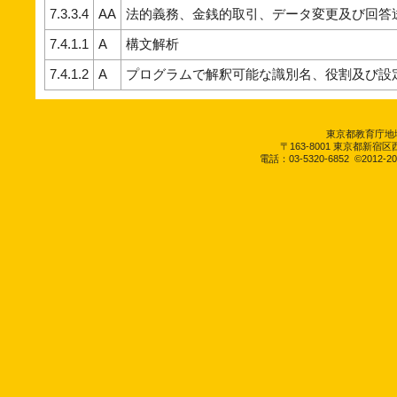
7.3.3.4
AA
法的義務、金銭的取引、データ変更及び回答
7.4.1.1
A
構文解析
7.4.1.2
A
プログラムで解釈可能な識別名、役割及び設
東京都教育庁地
〒163-8001 東京都新
電話：03-5320-6852
©2012-2026