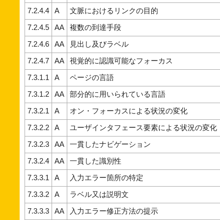
7.2.4.4
A
文脈におけるリンクの目的
7.2.4.5
AA
複数の到達手段
7.2.4.6
AA
見出し及びラベル
7.2.4.7
AA
視覚的に認識可能なフォーカス
7.3.1.1
A
ページの言語
7.3.1.2
AA
部分的に用いられている言語
7.3.2.1
A
オン・フォーカスによる状況の変化
7.3.2.2
A
ユーザインタフェース要素による状況の変化
7.3.2.3
AA
一貫したナビゲーション
7.3.2.4
AA
一貫した識別性
7.3.3.1
A
入力エラー箇所の特定
7.3.3.2
A
ラベル又は説明文
7.3.3.3
AA
入力エラー修正方法の提示