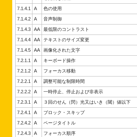
7.1.4.1
A
色の使用
7.1.4.2
A
音声制御
7.1.4.3
AA
最低限のコントラスト
7.1.4.4
AA
テキストのサイズ変更
7.1.4.5
AA
画像化された文字
7.2.1.1
A
キーボード操作
7.2.1.2
A
フォーカス移動
7.2.2.1
A
調整可能な制限時間
7.2.2.2
A
一時停止、停止および非表示
7.2.3.1
A
３回のせん（閃）光又はいき（閾）値以下
7.2.4.1
A
ブロック・スキップ
7.2.4.2
A
ページタイトル
7.2.4.3
A
フォーカス順序